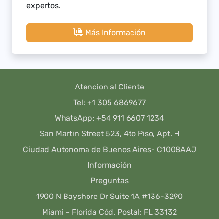
expertos.
Más Información
Atencion al Cliente
Tel: +1 305 6869677
WhatsApp: +54 911 6607 1234
San Martin Street 523, 4to Piso, Apt. H
Ciudad Autonoma de Buenos Aires- C1008AAJ
Información
Preguntas
1900 N Bayshore Dr Suite 1A #136-3290
Miami – Florida Cód. Postal: FL 33132