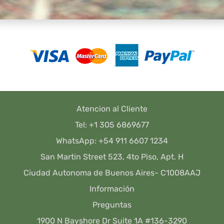
Atencion al Cliente
Tel: +1 305 6869677
WhatsApp: +54 911 6607 1234
San Martin Street 523, 4to Piso, Apt. H
Ciudad Autonoma de Buenos Aires- C1008AAJ
Información
Preguntas
1900 N Bayshore Dr Suite 1A #136-3290